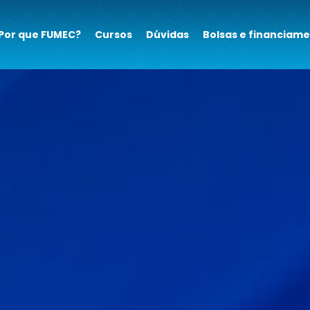
Por que FUMEC?
Cursos
Dúvidas
Bolsas e financiam