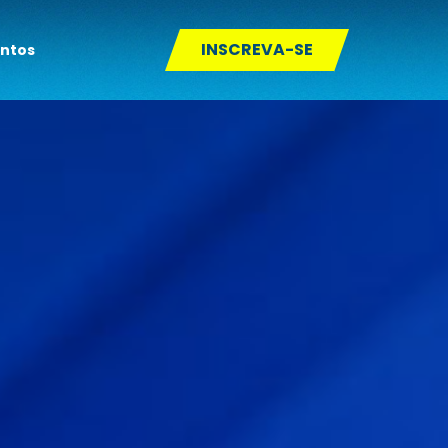
INSCREVA-SE
entos