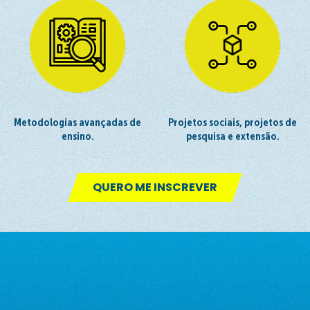
Metodologias avançadas de
Projetos sociais, projetos de
ensino.
pesquisa e extensão.
QUERO ME INSCREVER