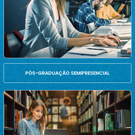
PÓS-GRADUAÇÃO SEMIPRESENCIAL