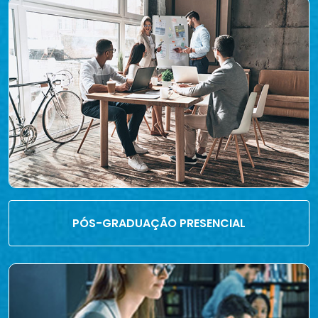
PÓS-GRADUAÇÃO PRESENCIAL