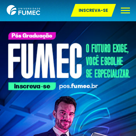
INSCREVA-SE
Pós-graduação Presencial
Pós-graduação Semipresencial
Pós-graduação a Distância
Pós-graduação Online com Aulas ao vivo
Mestrado
Doutorado e Pós-doutorado