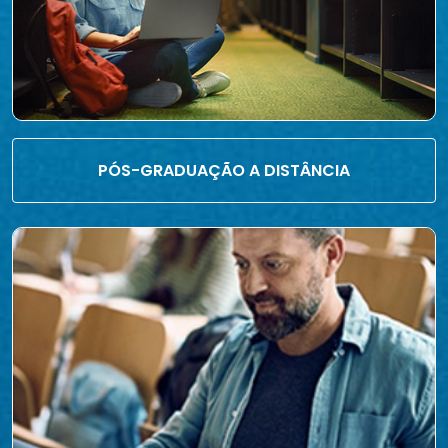
PÓS-GRADUAÇÃO A DISTÂNCIA