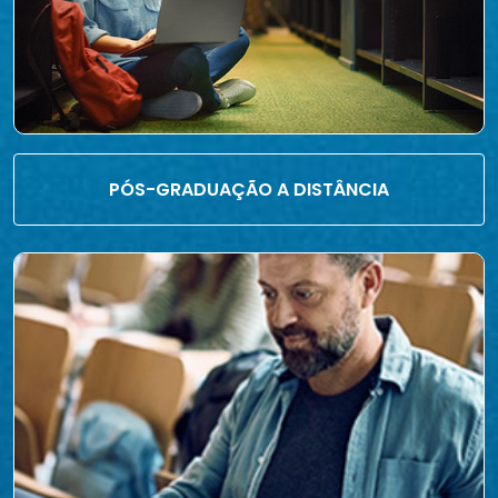
PÓS-GRADUAÇÃO A DISTÂNCIA