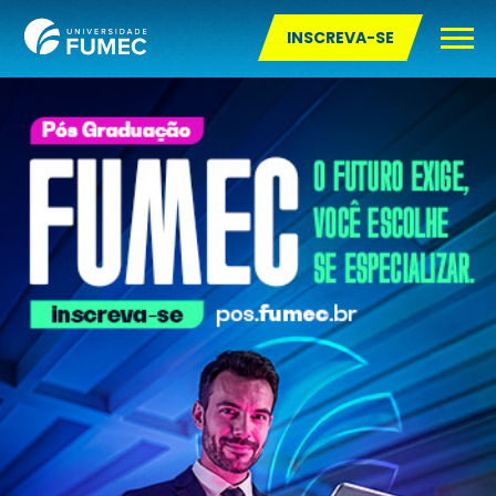
INSCREVA-SE
Pós-graduação Presencial
Pós-graduação Semipresencial
Pós-graduação a Distância
Pós-graduação Online com Aulas ao vivo
Mestrado
Doutorado e Pós-doutorado