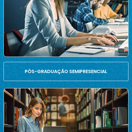
PÓS-GRADUAÇÃO SEMIPRESENCIAL