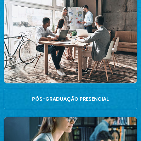
PÓS-GRADUAÇÃO PRESENCIAL