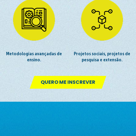
Metodologias avançadas de
Projetos sociais, projetos de
ensino.
pesquisa e extensão.
QUERO ME INSCREVER